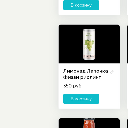
В корзину
Лимонад Лапочка
Физзи рислинг
350 руб.
В корзину