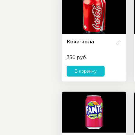
Кока-кола
350 руб.
В корзину