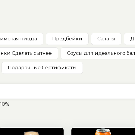
имская пицца
Предбейки
Салaты
Д
нки Сделать сытнее
Соусы для идеального ба
Подарочные Сертификаты
10%