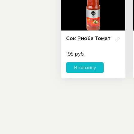
Сок Риоба Томат
195 руб.
В корзину