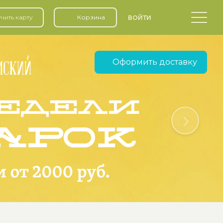
чить карту
Корзина
ВОЙТИ
Оформить доставку