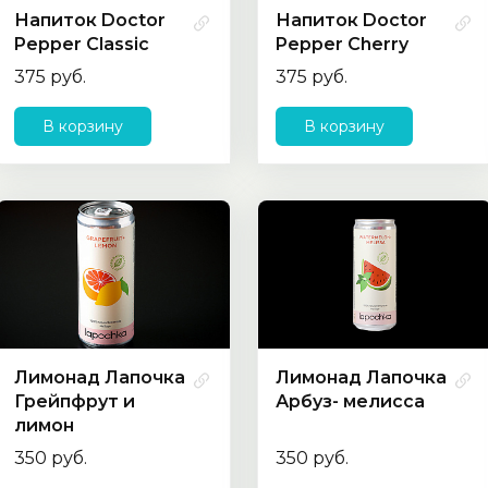
Напиток Doctor
Напиток Doctor
Pepper Classic
Pepper Cherry
375 руб.
375 руб.
В корзину
В корзину
Лимонад Лапочка
Лимонад Лапочка
Грейпфрут и
Арбуз- мелисса
лимон
350 руб.
350 руб.