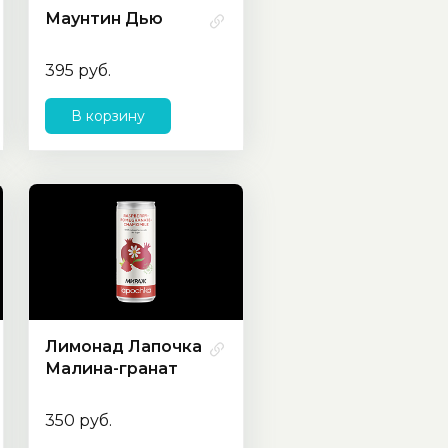
Маунтин Дью
395 руб.
В корзину
Лимонад Лапочка
Малина-гранат
350 руб.