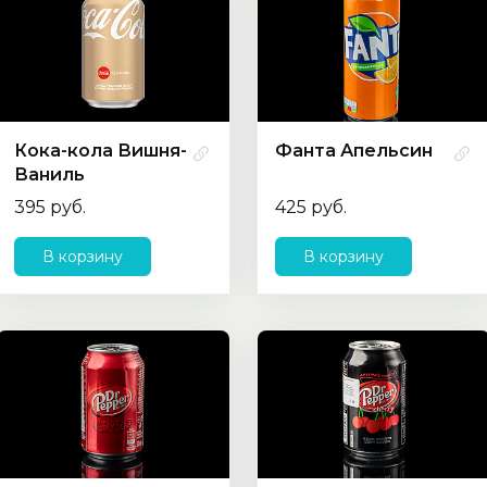
Кока-кола Вишня-
Фанта Апельсин
Ваниль
395 руб.
425 руб.
В корзину
В корзину