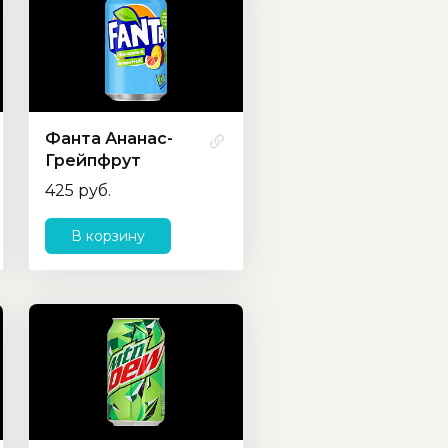
Фанта Ананас-
Грейпфрут
425 руб.
В корзину