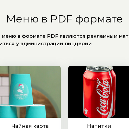
Меню в PDF формате
е меню в формате PDF являются рекламным мат
иться у администрации пиццерии
Чайная карта
Напитки