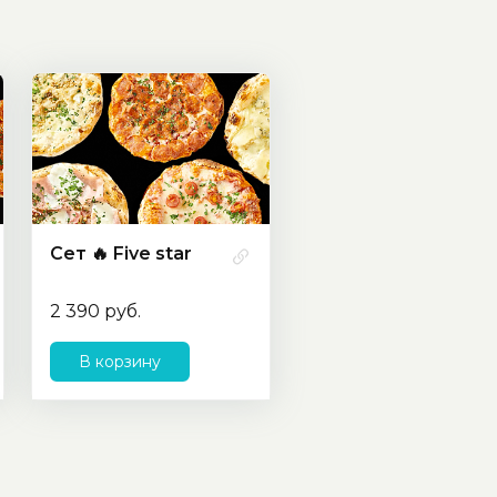
Сет 🔥 Five star
2 390 руб.
В корзину