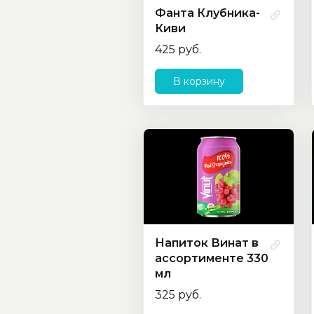
Фанта Клубника-
Киви
425 руб.
В корзину
Напиток Винат в
ассортименте 330
мл
325 руб.