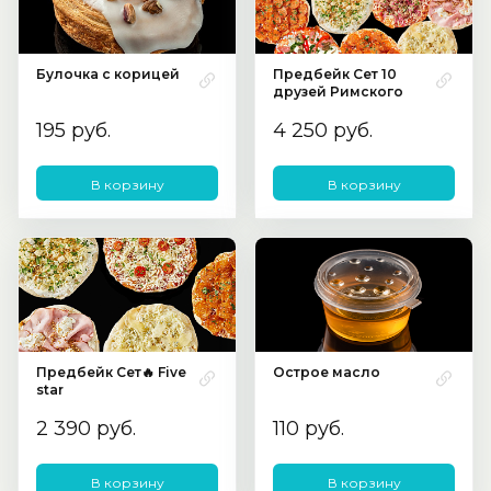
Булочка с корицей
Предбейк Сет 10
друзей Римского
195 руб.
4 250 руб.
В корзину
В корзину
Предбейк Сет🔥 Five
Острое масло
star
2 390 руб.
110 руб.
В корзину
В корзину