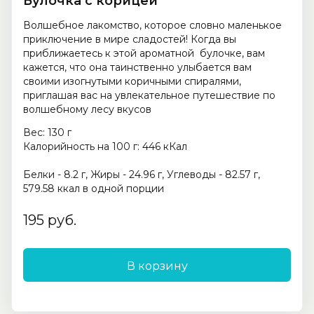
Булочка с корицей
Волшебное лакомство, которое словно маленькое
приключение в мире сладостей! Когда вы
приближаетесь к этой ароматной булочке, вам
кажется, что она таинственно улыбается вам
своими изогнутыми коричными спиралями,
приглашая вас на увлекательное путешествие по
волшебному лесу вкусов
Вес: 130 г
Калорийность на 100 г: 446 кКал
Белки - 8.2 г, Жиры - 24.96 г, Углеводы - 82.57 г,
579.58 ккал в одной порции
195 руб.
В корзину