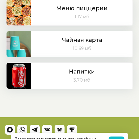
Меню пиццерии
1.17 мб
Чайная карта
10.69 мб
Напитки
3.70 мб
Продолжая пользоваться сайтом ppr-ek.ru, вы